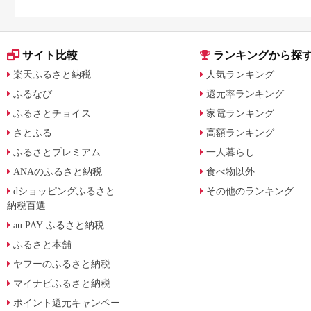
サイト比較
ランキングから探
楽天ふるさと納税
人気ランキング
ふるなび
還元率ランキング
ふるさとチョイス
家電ランキング
さとふる
高額ランキング
ふるさとプレミアム
一人暮らし
ANAのふるさと納税
食べ物以外
dショッピングふるさと
その他のランキング
納税百選
au PAY ふるさと納税
ふるさと本舗
ヤフーのふるさと納税
マイナビふるさと納税
ポイント還元キャンペー