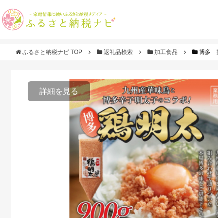
ふるさと納税ナビ TOP
返礼品検索
加工食品
博多 
詳細を見る