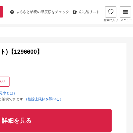
ふるさと納税の
限度額をチェック
返礼品リスト
お気に入り
メニュー
【1296600】
入り
元率とは）
と納税できます
（控除上限額を調べる）
詳細を見る