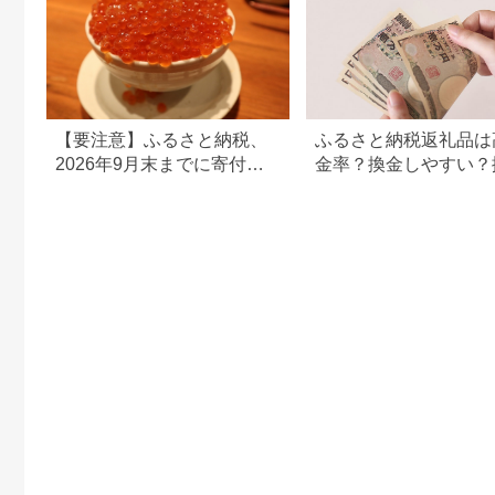
【要注意】ふるさと納税、
ふるさと納税返礼品は
2026年9月末までに寄付し
金率？換金しやすい？
ないと損する可能性大｜10
の可否について
月からの制度変更を解説