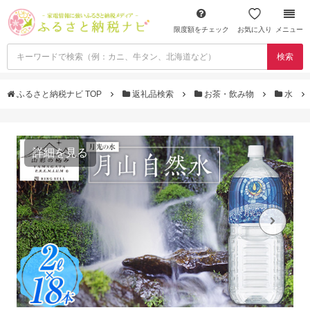
限度額をチェック
お気に入り
メニュー
検索
ふるさと納税ナビ TOP
返礼品検索
お茶・飲み物
水
詳細を見る