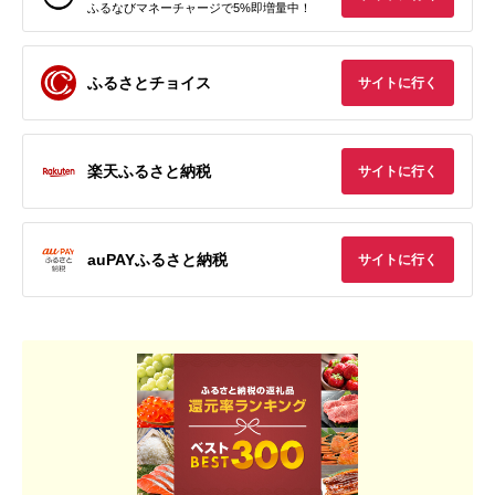
ふるなびマネーチャージで5%即増量中！
ふるさとチョイス
サイトに行く
楽天ふるさと納税
サイトに行く
auPAYふるさと納税
サイトに行く