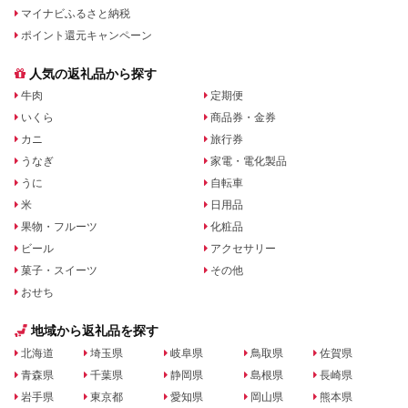
マイナビふるさと納税
ポイント還元キャンペーン
人気の返礼品から探す
牛肉
定期便
いくら
商品券・金券
カニ
旅行券
うなぎ
家電・電化製品
うに
自転車
米
日用品
果物・フルーツ
化粧品
ビール
アクセサリー
菓子・スイーツ
その他
おせち
地域から返礼品を探す
北海道
埼玉県
岐阜県
鳥取県
佐賀県
青森県
千葉県
静岡県
島根県
長崎県
岩手県
東京都
愛知県
岡山県
熊本県