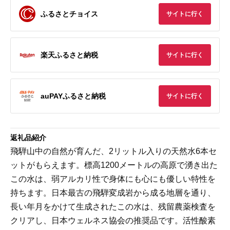
ふるさとチョイス
サイトに行く
楽天ふるさと納税
サイトに行く
auPAYふるさと納税
サイトに行く
返礼品紹介
飛騨山中の自然が育んだ、2リットル入りの天然水6本セ
ットがもらえます。標高1200メートルの高原で湧き出た
この水は、弱アルカリ性で身体にも心にも優しい特性を
持ちます。日本最古の飛騨変成岩から成る地層を通り、
長い年月をかけて生成されたこの水は、残留農薬検査を
クリアし、日本ウェルネス協会の推奨品です。活性酸素