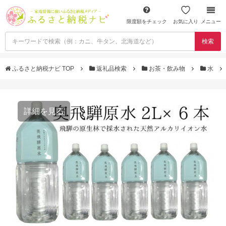
限度額をチェック
お気に入り
メニュー
検索
ふるさと納税ナビ TOP
返礼品検索
お茶・飲み物
水
詳細を見る