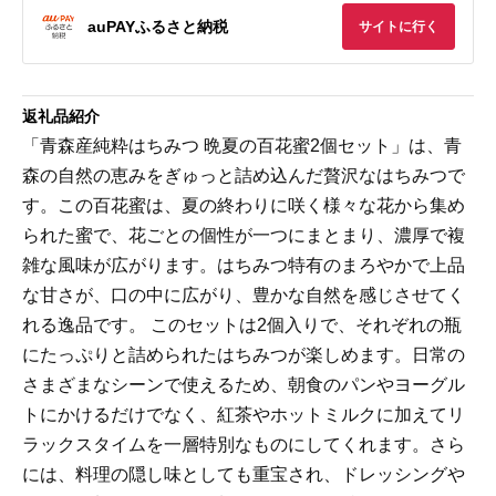
auPAYふるさと納税
サイトに行く
返礼品紹介
「青森産純粋はちみつ 晩夏の百花蜜2個セット」は、青
森の自然の恵みをぎゅっと詰め込んだ贅沢なはちみつで
す。この百花蜜は、夏の終わりに咲く様々な花から集め
られた蜜で、花ごとの個性が一つにまとまり、濃厚で複
雑な風味が広がります。はちみつ特有のまろやかで上品
な甘さが、口の中に広がり、豊かな自然を感じさせてく
れる逸品です。 このセットは2個入りで、それぞれの瓶
にたっぷりと詰められたはちみつが楽しめます。日常の
さまざまなシーンで使えるため、朝食のパンやヨーグル
トにかけるだけでなく、紅茶やホットミルクに加えてリ
ラックスタイムを一層特別なものにしてくれます。さら
には、料理の隠し味としても重宝され、ドレッシングや