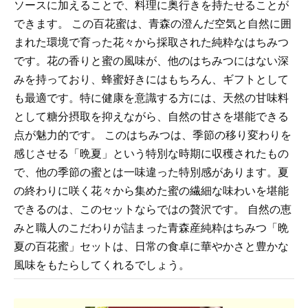
ソースに加えることで、料理に奥行きを持たせることが
できます。 この百花蜜は、青森の澄んだ空気と自然に囲
まれた環境で育った花々から採取された純粋なはちみつ
です。花の香りと蜜の風味が、他のはちみつにはない深
みを持っており、蜂蜜好きにはもちろん、ギフトとして
も最適です。特に健康を意識する方には、天然の甘味料
として糖分摂取を抑えながら、自然の甘さを堪能できる
点が魅力的です。 このはちみつは、季節の移り変わりを
感じさせる「晩夏」という特別な時期に収穫されたもの
で、他の季節の蜜とは一味違った特別感があります。夏
の終わりに咲く花々から集めた蜜の繊細な味わいを堪能
できるのは、このセットならではの贅沢です。 自然の恵
みと職人のこだわりが詰まった青森産純粋はちみつ「晩
夏の百花蜜」セットは、日常の食卓に華やかさと豊かな
風味をもたらしてくれるでしょう。