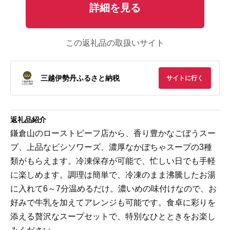
詳細を見る
この返礼品の取扱いサイト
三越伊勢丹ふるさと納税
サイトに行く
返礼品紹介
鎌倉山のローストビーフ店から、香り豊かなごぼうスー
プ、上品なビシソワーズ、濃厚なかぼちゃスープの3種
類がもらえます。冷凍保存が可能で、忙しい日でも手軽
に楽しめます。調理は簡単で、冷凍のまま沸騰したお湯
に入れて6～7分温めるだけ。濃いめの味付けなので、お
好みで牛乳を加えてアレンジも可能です。食卓に彩りを
添える贅沢なスープセットで、特別なひとときをお楽し