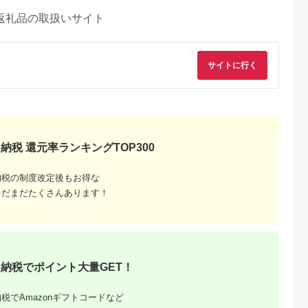
返礼品の取扱いサイト
サイトに行く
納税 還元率ランキングTOP300
納税の制度改定後もお得な
まだまだたくさんあります！
納税でポイント大量GET！
税でAmazonギフトコードなど