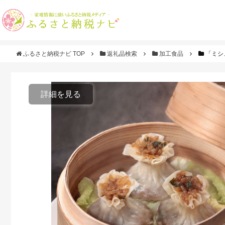
ふるさと納税ナビ TOP
返礼品検索
加工食品
「ミシ
詳細を見る