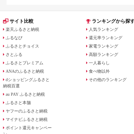
月からの制度変更を解説
サイト比較
ランキングから探
楽天ふるさと納税
人気ランキング
ふるなび
還元率ランキング
ふるさとチョイス
家電ランキング
さとふる
高額ランキング
ふるさとプレミアム
一人暮らし
ANAのふるさと納税
食べ物以外
dショッピングふるさと
その他のランキング
納税百選
au PAY ふるさと納税
ふるさと本舗
ヤフーのふるさと納税
マイナビふるさと納税
ポイント還元キャンペー