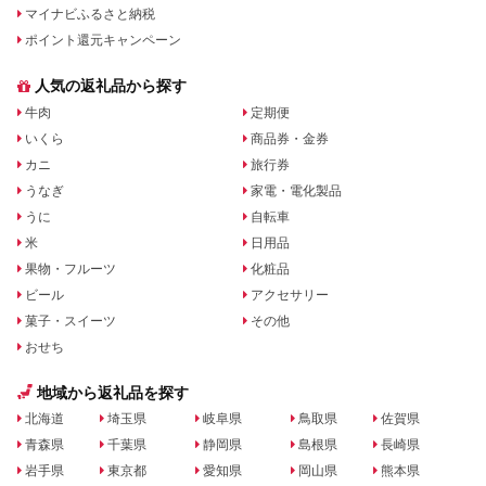
マイナビふるさと納税
ポイント還元キャンペーン
人気の返礼品から探す
牛肉
定期便
いくら
商品券・金券
カニ
旅行券
うなぎ
家電・電化製品
うに
自転車
米
日用品
果物・フルーツ
化粧品
ビール
アクセサリー
菓子・スイーツ
その他
おせち
地域から返礼品を探す
北海道
埼玉県
岐阜県
鳥取県
佐賀県
青森県
千葉県
静岡県
島根県
長崎県
岩手県
東京都
愛知県
岡山県
熊本県