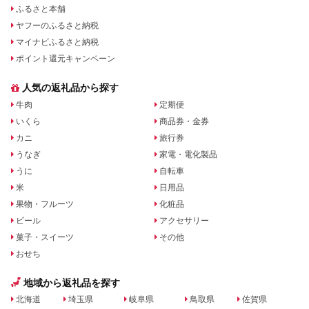
ふるさと本舗
ヤフーのふるさと納税
マイナビふるさと納税
ポイント還元キャンペーン
人気の返礼品から探す
牛肉
定期便
いくら
商品券・金券
カニ
旅行券
うなぎ
家電・電化製品
うに
自転車
米
日用品
果物・フルーツ
化粧品
ビール
アクセサリー
菓子・スイーツ
その他
おせち
地域から返礼品を探す
北海道
埼玉県
岐阜県
鳥取県
佐賀県