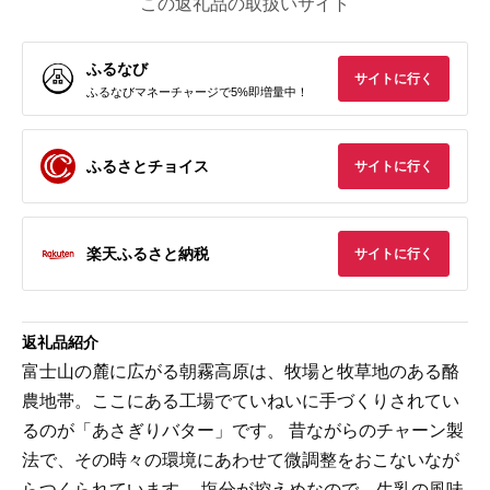
この返礼品の取扱いサイト
ふるなび
サイトに行く
ふるなびマネーチャージで5%即増量中！
ふるさとチョイス
サイトに行く
楽天ふるさと納税
サイトに行く
返礼品紹介
富士山の麓に広がる朝霧高原は、牧場と牧草地のある酪
農地帯。ここにある工場でていねいに手づくりされてい
るのが「あさぎりバター」です。 昔ながらのチャーン製
法で、その時々の環境にあわせて微調整をおこないなが
らつくられています。 塩分が控えめなので、生乳の風味