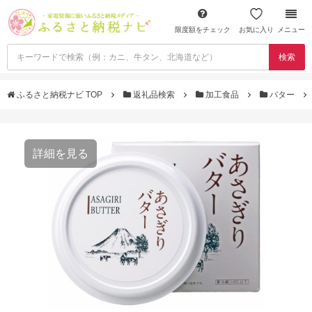
限度額をチェック
お気に入り
メニュー
検索
ふるさと納税ナビ TOP
返礼品検索
加工食品
バター
詳細を見る