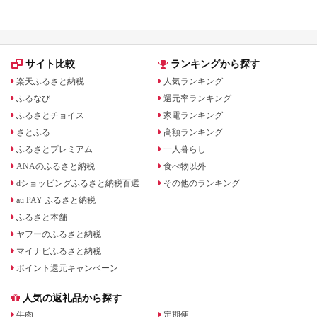
ンドのバター返礼品も紹介
礼品をジャンル別に比較
サイト比較
ランキングから探す
楽天ふるさと納税
人気ランキング
ふるなび
還元率ランキング
ふるさとチョイス
家電ランキング
さとふる
高額ランキング
ふるさとプレミアム
一人暮らし
ANAのふるさと納税
食べ物以外
dショッピングふるさと納税百選
その他のランキング
au PAY ふるさと納税
ふるさと本舗
ヤフーのふるさと納税
マイナビふるさと納税
ポイント還元キャンペーン
人気の返礼品から探す
牛肉
定期便