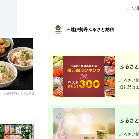
この
三越伊勢丹ふるさと納税
ふるさと
ふるさと
返礼品は
典：三越伊勢丹ふるさと納税
ふるさと
ふるさと納