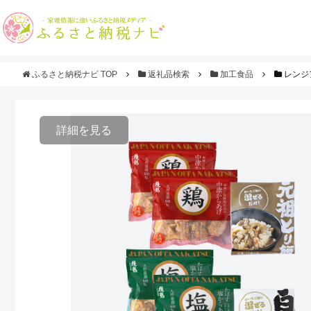
ふるさと納税ナビ TOP
返礼品検索
加工食品
レンジ
詳細を見る