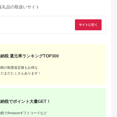
返礼品の取扱いサイト
サイトに行く
納税 還元率ランキングTOP300
納税の制度改定後もお得な
まだまだたくさんあります！
納税でポイント大量GET！
税でAmazonギフトコードなど