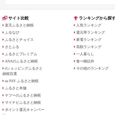
月からの制度変更を解説
サイト比較
ランキングから探
楽天ふるさと納税
人気ランキング
ふるなび
還元率ランキング
ふるさとチョイス
家電ランキング
さとふる
高額ランキング
ふるさとプレミアム
一人暮らし
ANAのふるさと納税
食べ物以外
dショッピングふるさと
その他のランキング
納税百選
au PAY ふるさと納税
ふるさと本舗
ヤフーのふるさと納税
マイナビふるさと納税
ポイント還元キャンペー