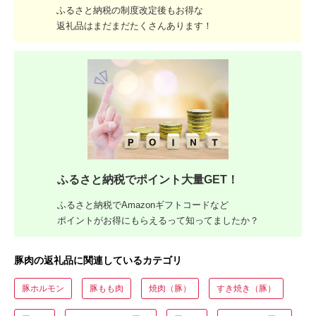
ふるさと納税の制度改定後もお得な
返礼品はまだまだたくさんあります！
ふるさと納税でポイント大量GET！
ふるさと納税でAmazonギフトコードなど
ポイントがお得にもらえるって知ってましたか？
豚肉の返礼品に関連しているカテゴリ
豚ホルモン
豚もも肉
焼肉（豚）
すき焼き（豚）