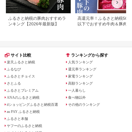
ふるさと納税の豚肉おすすめラ
高還元率！ふるさと納税500
ンキング【2026年最新版】
以下でおすすめ牛肉＆豚肉ラ
キング！
サイト比較
ランキングから探す
楽天ふるさと納税
人気ランキング
ふるなび
還元率ランキング
ふるさとチョイス
家電ランキング
さとふる
高額ランキング
ふるさとプレミアム
一人暮らし
ANAのふるさと納税
食べ物以外
dショッピングふるさと納税百選
その他のランキング
au PAY ふるさと納税
ふるさと本舗
ヤフーのふるさと納税