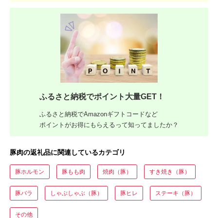
ふるさと納税でポイント大量GET！
ふるさと納税でAmazonギフトコードなど
ポイントがお得にもらえるって知ってましたか？
豚肉の返礼品に関連しているカテゴリ
豚ホルモン
豚もも肉
焼肉（豚）
すき焼き（豚）
豚バラ
しゃぶしゃぶ（豚）
豚ヒレ
ステーキ（豚）
その他