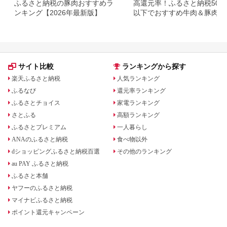
ふるさと納税の豚肉おすすめラ
高還元率！ふるさと納税500
ンキング【2026年最新版】
以下でおすすめ牛肉＆豚肉ラ
キング！
サイト比較
ランキングから探す
楽天ふるさと納税
人気ランキング
ふるなび
還元率ランキング
ふるさとチョイス
家電ランキング
さとふる
高額ランキング
ふるさとプレミアム
一人暮らし
ANAのふるさと納税
食べ物以外
dショッピングふるさと納税百選
その他のランキング
au PAY ふるさと納税
ふるさと本舗
ヤフーのふるさと納税
マイナビふるさと納税
ポイント還元キャンペーン