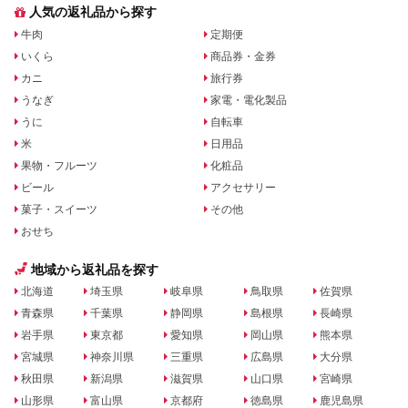
人気の返礼品から探す
牛肉
定期便
いくら
商品券・金券
カニ
旅行券
うなぎ
家電・電化製品
うに
自転車
米
日用品
果物・フルーツ
化粧品
ビール
アクセサリー
菓子・スイーツ
その他
おせち
地域から返礼品を探す
北海道
埼玉県
岐阜県
鳥取県
佐賀県
青森県
千葉県
静岡県
島根県
長崎県
岩手県
東京都
愛知県
岡山県
熊本県
宮城県
神奈川県
三重県
広島県
大分県
秋田県
新潟県
滋賀県
山口県
宮崎県
山形県
富山県
京都府
徳島県
鹿児島県