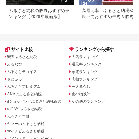
ふるさと納税の豚肉おすすめラ
高還元率！ふるさと納税500
ンキング【2026年最新版】
以下でおすすめ牛肉＆豚肉ラ
キング！
サイト比較
ランキングから探す
楽天ふるさと納税
人気ランキング
ふるなび
還元率ランキング
ふるさとチョイス
家電ランキング
さとふる
高額ランキング
ふるさとプレミアム
一人暮らし
ANAのふるさと納税
食べ物以外
dショッピングふるさと納税百選
その他のランキング
au PAY ふるさと納税
ふるさと本舗
ヤフーのふるさと納税
マイナビふるさと納税
ポイント還元キャンペーン