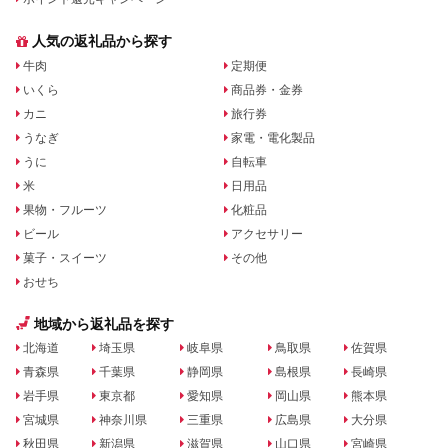
人気の返礼品から探す
牛肉
定期便
いくら
商品券・金券
カニ
旅行券
うなぎ
家電・電化製品
うに
自転車
米
日用品
果物・フルーツ
化粧品
ビール
アクセサリー
菓子・スイーツ
その他
おせち
地域から返礼品を探す
北海道
埼玉県
岐阜県
鳥取県
佐賀県
青森県
千葉県
静岡県
島根県
長崎県
岩手県
東京都
愛知県
岡山県
熊本県
宮城県
神奈川県
三重県
広島県
大分県
秋田県
新潟県
滋賀県
山口県
宮崎県