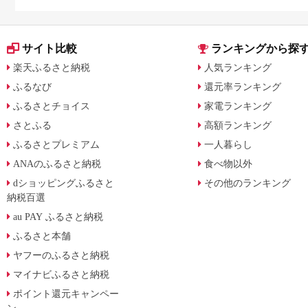
月からの制度変更を解説
サイト比較
ランキングから探
楽天ふるさと納税
人気ランキング
ふるなび
還元率ランキング
ふるさとチョイス
家電ランキング
さとふる
高額ランキング
ふるさとプレミアム
一人暮らし
ANAのふるさと納税
食べ物以外
dショッピングふるさと
その他のランキング
納税百選
au PAY ふるさと納税
ふるさと本舗
ヤフーのふるさと納税
マイナビふるさと納税
ポイント還元キャンペー