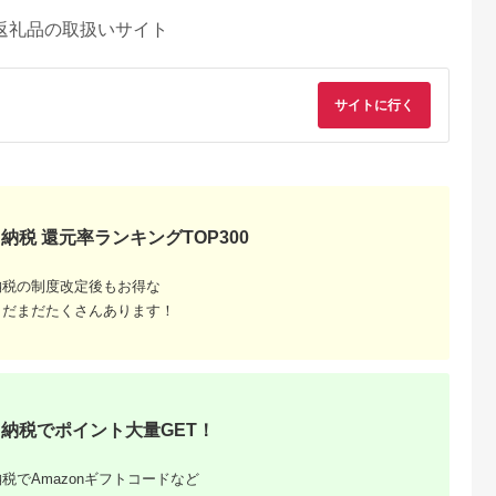
返礼品の取扱いサイト
サイトに行く
納税 還元率ランキングTOP300
納税の制度改定後もお得な
まだまだたくさんあります！
納税でポイント大量GET！
税でAmazonギフトコードなど