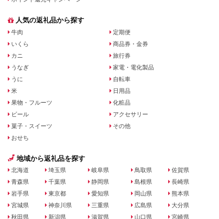
人気の返礼品から探す
牛肉
定期便
いくら
商品券・金券
カニ
旅行券
うなぎ
家電・電化製品
うに
自転車
米
日用品
果物・フルーツ
化粧品
ビール
アクセサリー
菓子・スイーツ
その他
おせち
地域から返礼品を探す
北海道
埼玉県
岐阜県
鳥取県
佐賀県
青森県
千葉県
静岡県
島根県
長崎県
岩手県
東京都
愛知県
岡山県
熊本県
宮城県
神奈川県
三重県
広島県
大分県
秋田県
新潟県
滋賀県
山口県
宮崎県