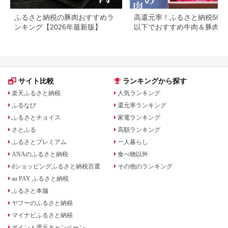
ふるさと納税の豚肉おすすめラ
高還元率！ふるさと納税500
ンキング【2026年最新版】
以下でおすすめ牛肉＆豚肉ラ
キング！
サイト比較
ランキングから探す
楽天ふるさと納税
人気ランキング
ふるなび
還元率ランキング
ふるさとチョイス
家電ランキング
さとふる
高額ランキング
ふるさとプレミアム
一人暮らし
ANAのふるさと納税
食べ物以外
dショッピングふるさと納税百選
その他のランキング
au PAY ふるさと納税
ふるさと本舗
ヤフーのふるさと納税
マイナビふるさと納税
ポイント還元キャンペーン