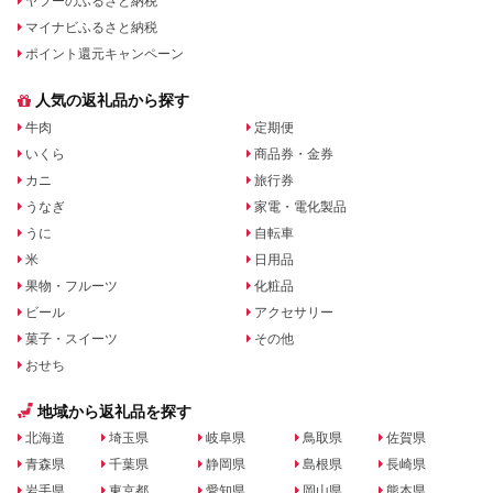
ヤフーのふるさと納税
マイナビふるさと納税
ポイント還元キャンペーン
人気の返礼品から探す
牛肉
定期便
いくら
商品券・金券
カニ
旅行券
うなぎ
家電・電化製品
うに
自転車
米
日用品
果物・フルーツ
化粧品
ビール
アクセサリー
菓子・スイーツ
その他
おせち
地域から返礼品を探す
北海道
埼玉県
岐阜県
鳥取県
佐賀県
青森県
千葉県
静岡県
島根県
長崎県
岩手県
東京都
愛知県
岡山県
熊本県