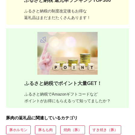
ふるさと納税 還元率ランキングTOP300
ふるさと納税の制度改定後もお得な
返礼品はまだまだたくさんあります！
ふるさと納税でポイント大量GET！
ふるさと納税でAmazonギフトコードなど
ポイントがお得にもらえるって知ってましたか？
豚肉の返礼品に関連しているカテゴリ
豚ホルモン
豚もも肉
焼肉（豚）
すき焼き（豚）