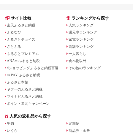
サイト比較
ランキングから探す
楽天ふるさと納税
人気ランキング
ふるなび
還元率ランキング
ふるさとチョイス
家電ランキング
さとふる
高額ランキング
ふるさとプレミアム
一人暮らし
ANAのふるさと納税
食べ物以外
dショッピングふるさと納税百選
その他のランキング
au PAY ふるさと納税
ふるさと本舗
ヤフーのふるさと納税
マイナビふるさと納税
ポイント還元キャンペーン
人気の返礼品から探す
牛肉
定期便
いくら
商品券・金券