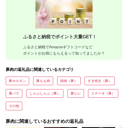
ふるさと納税でポイント大量GET！
ふるさと納税でAmazonギフトコードなど
ポイントがお得にもらえるって知ってましたか？
豚肉の返礼品に関連しているカテゴリ
豚ホルモン
豚もも肉
焼肉（豚）
すき焼き（豚）
豚バラ
しゃぶしゃぶ（豚）
豚ヒレ
ステーキ（豚）
その他
豚肉に関連しているおすすめの返礼品