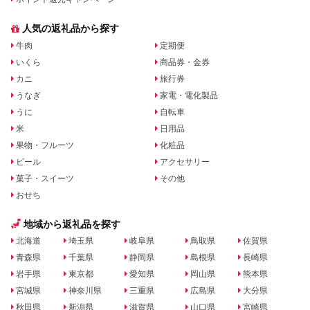
人気の返礼品から探す
牛肉
定期便
いくら
商品券・金券
カニ
旅行券
うなぎ
家電・電化製品
うに
自転車
米
日用品
果物・フルーツ
化粧品
ビール
アクセサリー
菓子・スイーツ
その他
おせち
地域から返礼品を探す
北海道
埼玉県
岐阜県
鳥取県
佐賀県
青森県
千葉県
静岡県
島根県
長崎県
岩手県
東京都
愛知県
岡山県
熊本県
宮城県
神奈川県
三重県
広島県
大分県
秋田県
新潟県
滋賀県
山口県
宮崎県