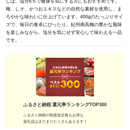
しは、塩分6％で健康を気にする方にもおすすめです。
梅、しそ、かつおエキスなどの自然な素材を使用し、ま
ろやかな味わいに仕上げています。400gのたっぷりサイ
ズで、毎日の食卓にぴったり。紀州南高梅の豊かな風味
を楽しみながら、塩分を気にせず安心して味わえる一品
です。
ふるさと納税 還元率ランキングTOP300
ふるさと納税の制度改定後もお得な
返礼品はまだまだたくさんあります！