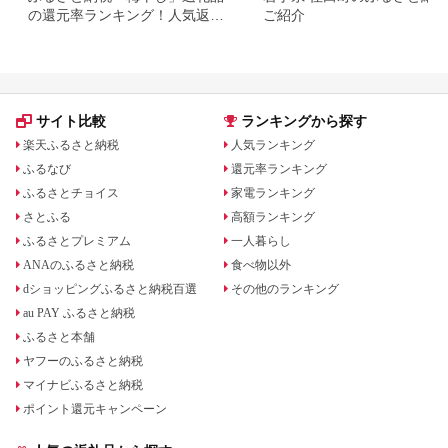
の還元率ランキング！人気返礼
ご紹介
品もご紹介
サイト比較
ランキングから探す
楽天ふるさと納税
人気ランキング
ふるなび
還元率ランキング
ふるさとチョイス
家電ランキング
さとふる
高額ランキング
ふるさとプレミアム
一人暮らし
ANAのふるさと納税
食べ物以外
dショッピングふるさと納税百選
その他のランキング
au PAY ふるさと納税
ふるさと本舗
ヤフーのふるさと納税
マイナビふるさと納税
ポイント還元キャンペーン