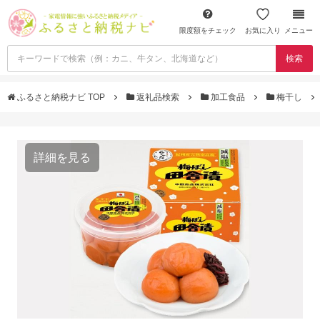
限度額をチェック
お気に入り
メニュー
検索
ふるさと納税ナビ TOP
返礼品検索
加工食品
梅干し
詳細を見る