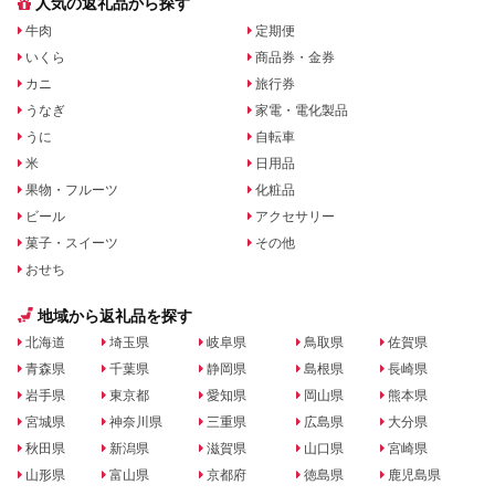
人気の返礼品から探す
牛肉
定期便
いくら
商品券・金券
カニ
旅行券
うなぎ
家電・電化製品
うに
自転車
米
日用品
果物・フルーツ
化粧品
ビール
アクセサリー
菓子・スイーツ
その他
おせち
地域から返礼品を探す
北海道
埼玉県
岐阜県
鳥取県
佐賀県
青森県
千葉県
静岡県
島根県
長崎県
岩手県
東京都
愛知県
岡山県
熊本県
宮城県
神奈川県
三重県
広島県
大分県
秋田県
新潟県
滋賀県
山口県
宮崎県
山形県
富山県
京都府
徳島県
鹿児島県