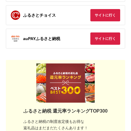
ふるさとチョイス
サイトに行く
auPAYふるさと納税
サイトに行く
ふるさと納税 還元率ランキングTOP300
ふるさと納税の制度改定後もお得な
返礼品はまだまだたくさんあります！