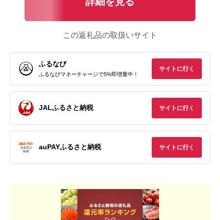
詳細を見る
この返礼品の取扱いサイト
ふるなび
サイトに行く
ふるなびマネーチャージで5%即増量中！
JALふるさと納税
サイトに行く
auPAYふるさと納税
サイトに行く