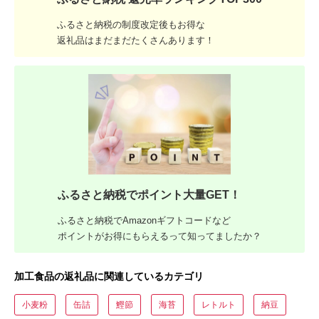
ふるさと納税の制度改定後もお得な
返礼品はまだまだたくさんあります！
ふるさと納税でポイント大量GET！
ふるさと納税でAmazonギフトコードなど
ポイントがお得にもらえるって知ってましたか？
加工食品の返礼品に関連しているカテゴリ
小麦粉
缶詰
鰹節
海苔
レトルト
納豆