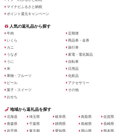
マイナビふるさと納税
ポイント還元キャンペーン
人気の返礼品から探す
牛肉
定期便
いくら
商品券・金券
カニ
旅行券
うなぎ
家電・電化製品
うに
自転車
米
日用品
果物・フルーツ
化粧品
ビール
アクセサリー
菓子・スイーツ
その他
おせち
地域から返礼品を探す
北海道
埼玉県
岐阜県
鳥取県
佐賀県
青森県
千葉県
静岡県
島根県
長崎県
岩手県
東京都
愛知県
岡山県
熊本県