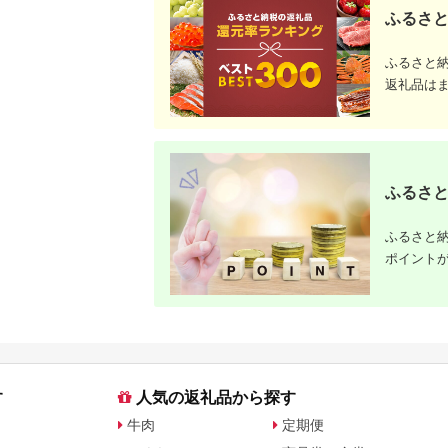
ふるさと
ふるさと
返礼品は
ふるさと
ふるさと納
ポイント
す
人気の返礼品から探す
牛肉
定期便