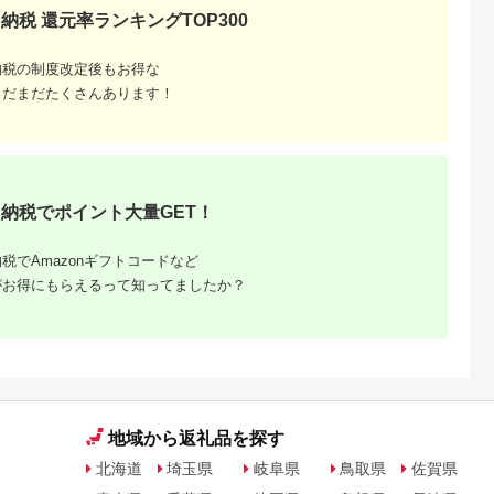
納税 還元率ランキングTOP300
納税の制度改定後もお得な
まだまだたくさんあります！
納税でポイント大量GET！
税でAmazonギフトコードなど
がお得にもらえるって知ってましたか？
地域から返礼品を探す
北海道
埼玉県
岐阜県
鳥取県
佐賀県