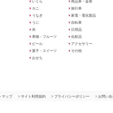
いくら
商品券・金券
カニ
旅行券
うなぎ
家電・電化製品
うに
自転車
米
日用品
果物・フルーツ
化粧品
ビール
アクセサリー
菓子・スイーツ
その他
おせち
トマップ
サイト利用規約
プライバシーポリシー
お問い合