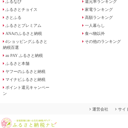
ふるなび
還元率ランキング
ふるさとチョイス
家電ランキング
さとふる
高額ランキング
ふるさとプレミアム
一人暮らし
ANAのふるさと納税
食べ物以外
dショッピングふるさと
その他のランキング
納税百選
au PAY ふるさと納税
ふるさと本舗
ヤフーのふるさと納税
マイナビふるさと納税
ポイント還元キャンペー
ン
運営会社
サイ