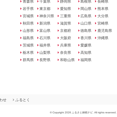
青森県
千葉県
静岡県
島根県
長崎県
岩手県
東京都
愛知県
岡山県
熊本県
宮城県
神奈川県
三重県
広島県
大分県
秋田県
新潟県
滋賀県
山口県
宮崎県
山形県
富山県
京都府
徳島県
鹿児島県
福島県
石川県
大阪府
香川県
沖縄県
茨城県
福井県
兵庫県
愛媛県
栃木県
山梨県
奈良県
高知県
群馬県
長野県
和歌山県
福岡県
わせ
ふるとく
© Copyright 2026 ふるさと納税ナビ. All rights reserved.