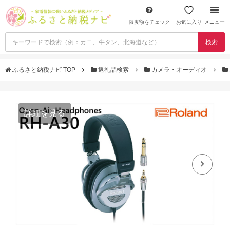
限度額をチェック
お気に入り
メニュー
検索
ふるさと納税ナビ TOP
返礼品検索
カメラ・オーディオ
詳細を見る