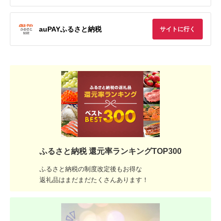
auPAYふるさと納税
サイトに行く
ふるさと納税 還元率ランキングTOP300
ふるさと納税の制度改定後もお得な
返礼品はまだまだたくさんあります！