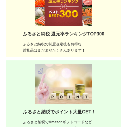
ふるさと納税 還元率ランキングTOP300
ふるさと納税の制度改定後もお得な
返礼品はまだまだたくさんあります！
ふるさと納税でポイント大量GET！
ふるさと納税でAmazonギフトコードなど