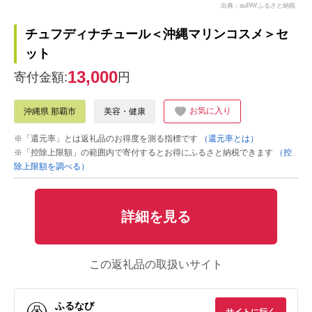
出典：auPAYふるさと納税
チュフディナチュール＜沖縄マリンコスメ＞セ
ット
13,000
寄付金額:
円
お気に入り
沖縄県 那覇市
美容・健康
※「還元率」とは返礼品のお得度を測る指標です
（還元率とは）
※「控除上限額」の範囲内で寄付するとお得にふるさと納税できます
（控
除上限額を調べる）
詳細を見る
この返礼品の取扱いサイト
ふるなび