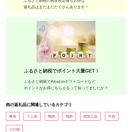
ふるさと納税の制度改定後もお得な
返礼品はまだまだたくさんあります！
ふるさと納税でポイント大量GET！
ふるさと納税でAmazonギフトコードなど
ポイントがお得にもらえるって知ってましたか？
肉の返礼品に関連しているカテゴリ
豚肉
ラム肉
鴨肉
鶏肉
肉加工品
牛肉
その他