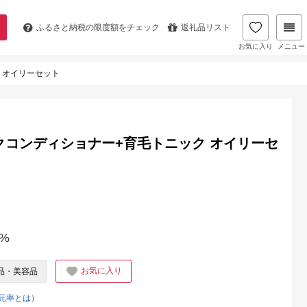
ふるさと納税の
限度額をチェック
返礼品リスト
お気に入り
メニュー
 オイリーセット
クコンディショナー+育毛トニック オイリーセ
%
お気に入り
品・美容品
元率とは）