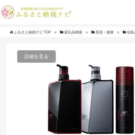
ふるさと納税ナビ TOP
返礼品検索
美容・健康
化粧
詳細を見る