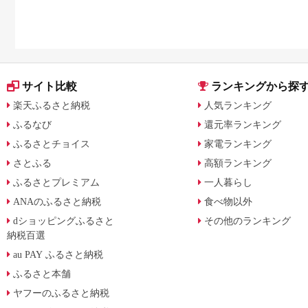
サイト比較
ランキングから探
楽天ふるさと納税
人気ランキング
ふるなび
還元率ランキング
ふるさとチョイス
家電ランキング
さとふる
高額ランキング
ふるさとプレミアム
一人暮らし
ANAのふるさと納税
食べ物以外
dショッピングふるさと
その他のランキング
納税百選
au PAY ふるさと納税
ふるさと本舗
ヤフーのふるさと納税