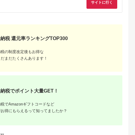
サイトに行く
セット
羽生市
納税 還元率ランキングTOP300
納税の制度改定後もお得な
まだまだたくさんあります！
納税でポイント大量GET！
税でAmazonギフトコードなど
がお得にもらえるって知ってましたか？