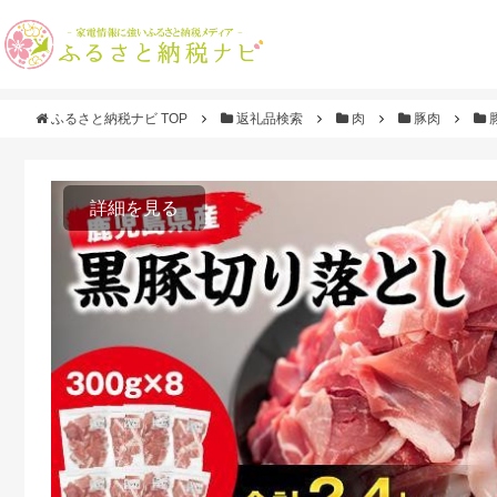
ふるさと納税ナビ TOP
返礼品検索
肉
豚肉
詳細を見る