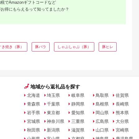
税でAmazonギフトコードなど
がお得にもらえるって知ってましたか？
ふるさと
ング｜高
すき焼き（豚）
豚バラ
しゃぶしゃぶ（豚）
豚ヒレ
ャンル別
地域から返礼品を探す
北海道
埼玉県
岐阜県
鳥取県
佐賀県
青森県
千葉県
静岡県
島根県
長崎県
岩手県
東京都
愛知県
岡山県
熊本県
宮城県
神奈川県
三重県
広島県
大分県
秋田県
新潟県
滋賀県
山口県
宮崎県
山形県
富山県
京都府
徳島県
鹿児島県