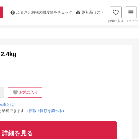
ふるさと納税の
限度額をチェック
返礼品リスト
お気に入り
メニュー
.4kg
お気に入り
元率とは）
と納税できます
（控除上限額を調べる）
詳細を見る