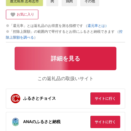
鹿児島県 志布志市
肉
鶏肉
その他
お気に入り
※「還元率」とは返礼品のお得度を測る指標です
（還元率とは）
※「控除上限額」の範囲内で寄付するとお得にふるさと納税できます
（控
除上限額を調べる）
詳細を見る
この返礼品の取扱いサイト
ふるさとチョイス
サイトに行く
ANAのふるさと納税
サイトに行く