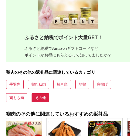
ふるさと納税でポイント大量GET！
ふるさと納税でAmazonギフトコードなど
ポイントがお得にもらえるって知ってましたか？
鶏肉のその他の返礼品に関連しているカテゴリ
手羽先
鶏むね肉
焼き鳥
地鶏
唐揚げ
鶏もも肉
その他
鶏肉のその他に関連しているおすすめの返礼品