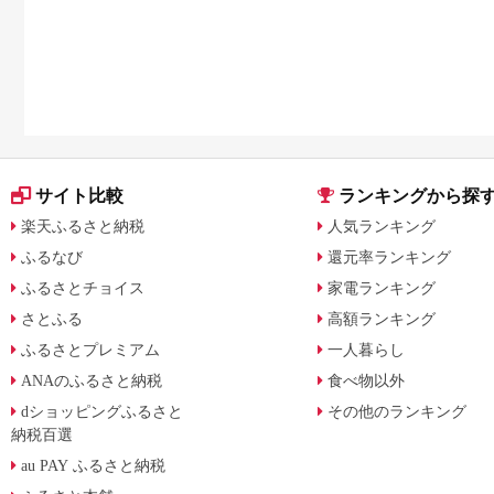
サイト比較
ランキングから探
楽天ふるさと納税
人気ランキング
ふるなび
還元率ランキング
ふるさとチョイス
家電ランキング
さとふる
高額ランキング
ふるさとプレミアム
一人暮らし
ANAのふるさと納税
食べ物以外
dショッピングふるさと
その他のランキング
納税百選
au PAY ふるさと納税