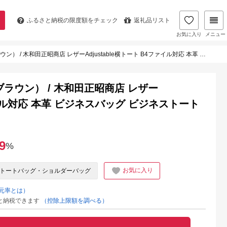
ふるさと納税の
限度額をチェック
返礼品リスト
お気に入り
メニュー
商店 レザーAdjustable横トート B4ファイル対応 本革 ビジネスバッグ ビジネストートバッグ メンズ バッグ
ラウン） / 木和田正昭商店 レザー
ファイル対応 本革 ビジネスバッグ ビジネストート
9
%
お気に入り
トートバッグ・ショルダーバッグ
元率とは）
と納税できます
（控除上限額を調べる）