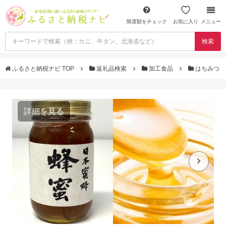
限度額をチェック
お気に入り
メニュー
検索
ふるさと納税ナビ TOP
返礼品検索
加工食品
はちみつ
詳細を見る