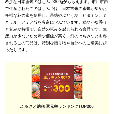
希少な日本蜜蜂のはちみつ300gがもらえます。市川市内
で生産されたこのはちみつは、日本古来の蜜蜂が集めた
多様な花の蜜を使用し、果糖やぶどう糖、ビタミン、ミ
ネラル、アミノ酸を豊富に含んでいます。穏やかな香り
と甘みが特徴で、自然の恵みを感じられる逸品です。生
産力が少ないため希少価値が高く、幻のはちみつとも称
されるこの商品は、特別な贈り物や自分へのご褒美にぴ
ったりです。
ふるさと納税 還元率ランキングTOP300