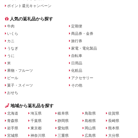
ポイント還元キャンペーン
人気の返礼品から探す
牛肉
定期便
いくら
商品券・金券
カニ
旅行券
うなぎ
家電・電化製品
うに
自転車
米
日用品
果物・フルーツ
化粧品
ビール
アクセサリー
菓子・スイーツ
その他
おせち
地域から返礼品を探す
北海道
埼玉県
岐阜県
鳥取県
佐賀県
青森県
千葉県
静岡県
島根県
長崎県
岩手県
東京都
愛知県
岡山県
熊本県
宮城県
神奈川県
三重県
広島県
大分県