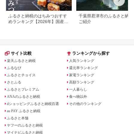
ふるさと納税のはちみつおすす
千葉県君津市のふるさと納税
めランキング【2026年】国産・
ご紹介
高還元率を比較
サイト比較
ランキングから探す
楽天ふるさと納税
人気ランキング
ふるなび
還元率ランキング
ふるさとチョイス
家電ランキング
さとふる
高額ランキング
ふるさとプレミアム
一人暮らし
ANAのふるさと納税
食べ物以外
dショッピングふるさと納税百選
その他のランキング
au PAY ふるさと納税
ふるさと本舗
ヤフーのふるさと納税
マイナビふるさと納税