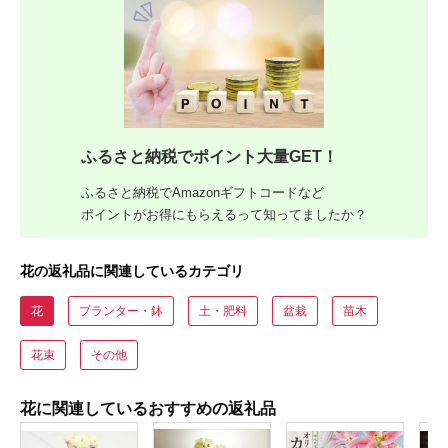
ふるさと納税でポイント大量GET！
ふるさと納税でAmazonギフトコードなど
ポイントがお得にもらえるって知ってましたか？
花の返礼品に関連しているカテゴリ
花
プランター・鉢
土・肥料
盆栽
苗木
花束
その他
花に関連しているおすすめの返礼品