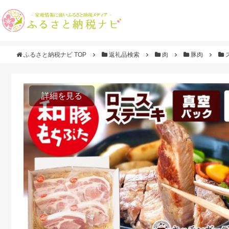
ふるさと納税ナビ TOP
返礼品検索
肉
豚肉
詳細を見る