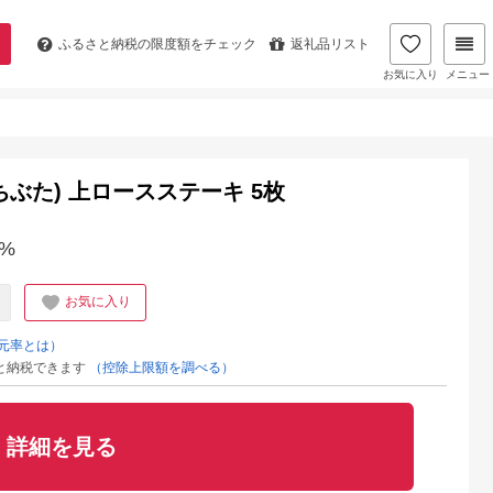
ふるさと納税の
限度額をチェック
返礼品リスト
お気に入り
メニュー
ぶた) 上ロースステーキ 5枚
%
お気に入り
元率とは）
と納税できます
（控除上限額を調べる）
詳細を見る