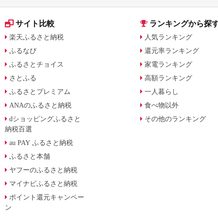
サイト比較
ランキングから探
楽天ふるさと納税
人気ランキング
ふるなび
還元率ランキング
ふるさとチョイス
家電ランキング
さとふる
高額ランキング
ふるさとプレミアム
一人暮らし
ANAのふるさと納税
食べ物以外
dショッピングふるさと
その他のランキング
納税百選
au PAY ふるさと納税
ふるさと本舗
ヤフーのふるさと納税
マイナビふるさと納税
ポイント還元キャンペー
ン