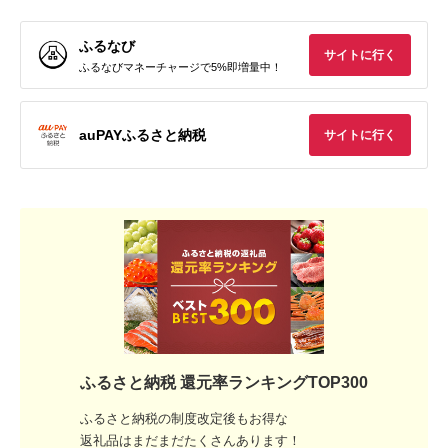
ふるなび
サイトに行く
ふるなびマネーチャージで5%即増量中！
auPAYふるさと納税
サイトに行く
ふるさと納税 還元率ランキングTOP300
ふるさと納税の制度改定後もお得な
返礼品はまだまだたくさんあります！