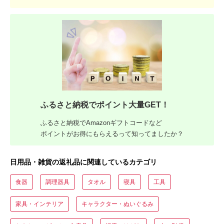
ふるさと納税でポイント大量GET！
ふるさと納税でAmazonギフトコードなど
ポイントがお得にもらえるって知ってましたか？
日用品・雑貨の返礼品に関連しているカテゴリ
食器
調理器具
タオル
寝具
工具
家具・インテリア
キャラクター・ぬいぐるみ