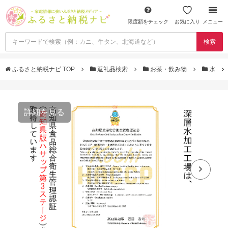
限度額をチェック
お気に入り
メニュー
検索
ふるさと納税ナビ TOP
返礼品検索
お茶・飲み物
水
詳細を見る