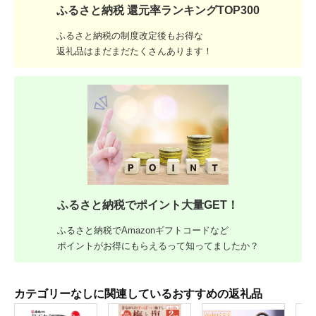
ふるさと納税 還元率ランキングTOP300
ふるさと納税の制度改定後もお得な
返礼品はまだまだたくさんあります！
ふるさと納税でポイント大量GET！
ふるさと納税でAmazonギフトコードなど
ポイントがお得にもらえるって知ってましたか？
カテゴリーなしに関連しているおすすめの返礼品