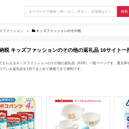
検索
ズファッション
キッズファッションのその他
納税 キッズファッションのその他の返礼品 16サイト一
でもらえるキッズファッションのその他の返礼品（63件）一覧ページです。還元率
れている返礼品を1回でまとめて検索できて便利です。