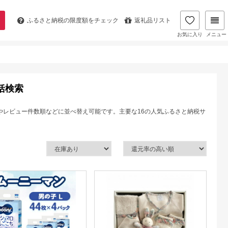
ふるさと納税の
限度額をチェック
返礼品リスト
お気に入り
メニュー
括検索
やレビュー件数順などに並べ替え可能です。主要な16の人気ふるさと納税サ