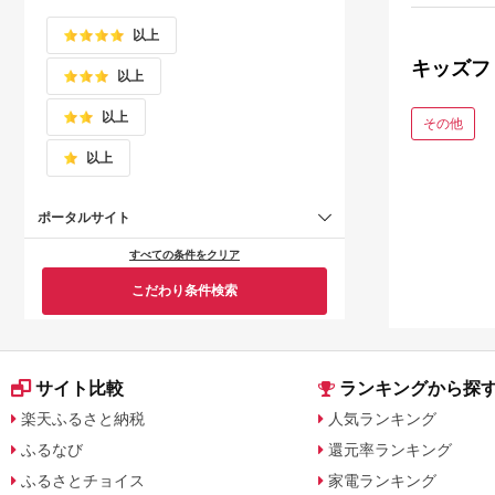
以上
キッズフ
以上
以上
その他
以上
ポータルサイト
すべての条件をクリア
こだわり条件検索
サイト比較
ランキングから探
楽天ふるさと納税
人気ランキング
ふるなび
還元率ランキング
ふるさとチョイス
家電ランキング