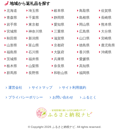
地域から返礼品を探す
北海道
埼玉県
岐阜県
鳥取県
佐賀県
青森県
千葉県
静岡県
島根県
長崎県
岩手県
東京都
愛知県
岡山県
熊本県
宮城県
神奈川県
三重県
広島県
大分県
秋田県
新潟県
滋賀県
山口県
宮崎県
山形県
富山県
京都府
徳島県
鹿児島県
福島県
石川県
大阪府
香川県
沖縄県
茨城県
福井県
兵庫県
愛媛県
栃木県
山梨県
奈良県
高知県
群馬県
長野県
和歌山県
福岡県
運営会社
サイトマップ
サイト利用規約
プライバシーポリシー
お問い合わせ
ふるとく
© Copyright 2026 ふるさと納税ナビ. All rights reserved.