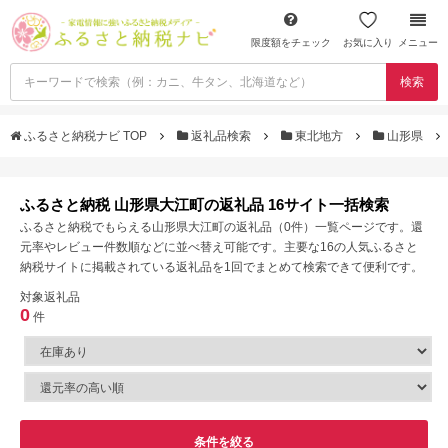
限度額をチェック
お気に入り
メニュー
検索
ふるさと納税ナビ TOP
返礼品検索
東北地方
山形県
ふるさと納税 山形県大江町の返礼品 16サイト一括検索
ふるさと納税でもらえる山形県大江町の返礼品（0件）一覧ページです。還
元率やレビュー件数順などに並べ替え可能です。主要な16の人気ふるさと
納税サイトに掲載されている返礼品を1回でまとめて検索できて便利です。
対象返礼品
0
件
条件を絞る