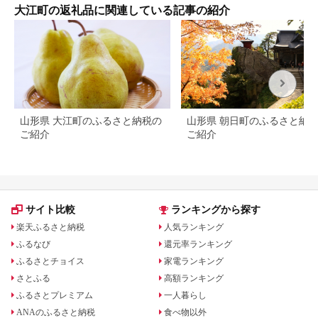
大江町の返礼品に関連している記事の紹介
山形県 大江町のふるさと納税の
山形県 朝日町のふるさと納
ご紹介
ご紹介
サイト比較
ランキングから探す
楽天ふるさと納税
人気ランキング
ふるなび
還元率ランキング
ふるさとチョイス
家電ランキング
さとふる
高額ランキング
ふるさとプレミアム
一人暮らし
ANAのふるさと納税
食べ物以外