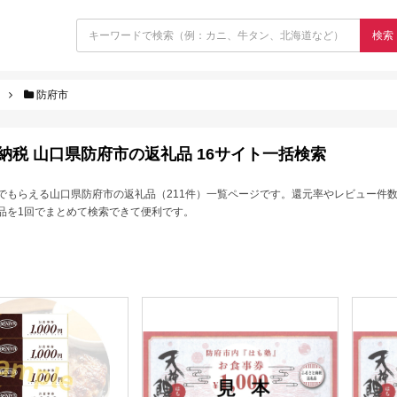
検索
防府市
納税 山口県防府市の返礼品 16サイト一括検索
でもらえる山口県防府市の返礼品（211件）一覧ページです。還元率やレビュー件
品を1回でまとめて検索できて便利です。