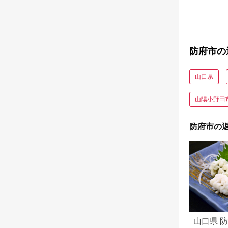
防府市の
山口県
山陽小野田
防府市の
山口県 