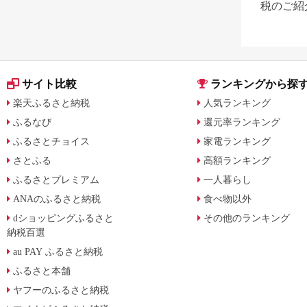
税のご紹
サイト比較
ランキングから探
楽天ふるさと納税
人気ランキング
ふるなび
還元率ランキング
ふるさとチョイス
家電ランキング
さとふる
高額ランキング
ふるさとプレミアム
一人暮らし
ANAのふるさと納税
食べ物以外
dショッピングふるさと
その他のランキング
納税百選
au PAY ふるさと納税
ふるさと本舗
ヤフーのふるさと納税