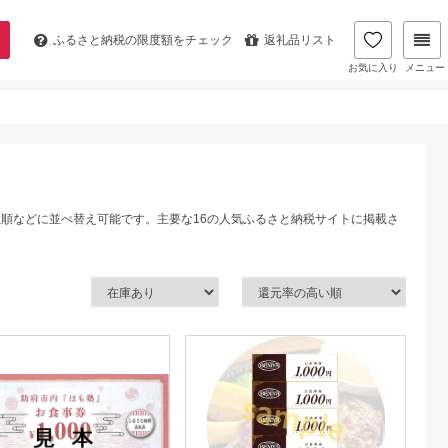
ふるさと納税の
限度額をチェック
返礼品リスト
お気に入り
メニュー
数順などに並べ替え可能です。主要な16の人気ふるさと納税サイトに掲載さ