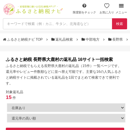
限度額をチェック
お気に入り
メニュー
検索
ふるさと納税ナビ TOP
返礼品検索
中部地方
長野県
ふるさと納税 長野県大鹿村の返礼品 16サイト一括検索
ふるさと納税でもらえる長野県大鹿村の返礼品（15件）一覧ページです。
還元率やレビュー件数順などに並べ替え可能です。主要な16の人気ふるさ
と納税サイトに掲載されている返礼品を1回でまとめて検索できて便利で
す。
対象返礼品
15
件