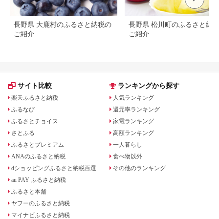
長野県 大鹿村のふるさと納税の
長野県 松川町のふるさと納
ご紹介
ご紹介
サイト比較
ランキングから探す
楽天ふるさと納税
人気ランキング
ふるなび
還元率ランキング
ふるさとチョイス
家電ランキング
さとふる
高額ランキング
ふるさとプレミアム
一人暮らし
ANAのふるさと納税
食べ物以外
dショッピングふるさと納税百選
その他のランキング
au PAY ふるさと納税
ふるさと本舗
ヤフーのふるさと納税
マイナビふるさと納税