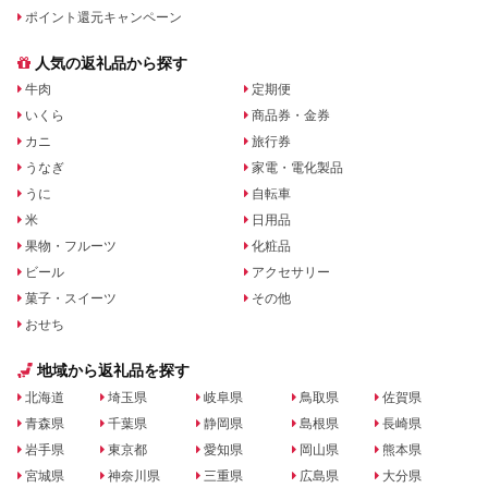
ポイント還元キャンペーン
人気の返礼品から探す
牛肉
定期便
いくら
商品券・金券
カニ
旅行券
うなぎ
家電・電化製品
うに
自転車
米
日用品
果物・フルーツ
化粧品
ビール
アクセサリー
菓子・スイーツ
その他
おせち
地域から返礼品を探す
北海道
埼玉県
岐阜県
鳥取県
佐賀県
青森県
千葉県
静岡県
島根県
長崎県
岩手県
東京都
愛知県
岡山県
熊本県
宮城県
神奈川県
三重県
広島県
大分県