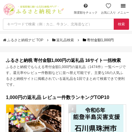
限度額をチェック
お気に入り
メニュー
検索
ふるさと納税ナビ TOP
返礼品検索
寄付金額1,000円
ふるさと納税 寄付金額1,000円の返礼品 16サイト一括検索
ふるさと納税でもらえる寄付金額1,000円の返礼品（1474件）一覧ページで
す。還元率やレビュー件数順などに並べ替え可能です。主要な16の人気ふ
るさと納税サイトに掲載されている返礼品を1回でまとめて検索できて便利
です。
1,000円の返礼品 レビュー件数ランキングTOP10
1
2