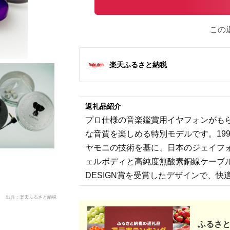
この
楽天ふるさと納税
返礼品紹介
プロ仕様の音楽鑑賞用イヤフォンがもらえま
な音質を楽しめる特別モデルです。19
ヤモニの技術を基に、日本のジェイフ
ェルボディと高純度無酸素銅線ケーブル
DESIGN賞を受賞したデザインで、
出典：楽天ふるさと納税
ふるさと