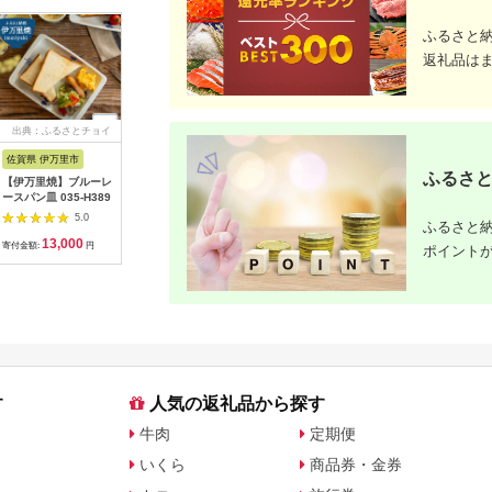
ふるさと
返礼品は
出典：ふるさとチョイ
出典：楽天ふるさと納
出典：楽天ふるさと納
出典：楽
ス
税
税
佐賀県 伊万里市
沖縄県 うるま市
岩手県 二戸市
宮崎県 日
ふるさと
【伊万里焼】ブルーレ
【ふるさと納税】［沖
【ふるさと納税】 い
【ふるさと
ースパン皿 035-H389
縄の海塩］ぬちまーす
わて短角和牛 ハンバ
の駅ほそし
顆粒（250g）×2袋セ
ーグセット 150g×8個
ット [海
5.0
5.0
5.0
ふるさと納
ット 【ぬちまーす】
計1.2kg 027-0407
宮崎県 日
13,000
12,000
14,000
1
食塩 塩 調味料 食卓塩
4520600
寄付金額:
円
寄付金額:
円
寄付金額:
円
寄付金額:
ポイント
顆粒 シーソルト 人気
オリイカ 
返礼品 海塩 沖縄 うる
り身 詰め
ま市 果報バンタ
す
人気の返礼品から探す
牛肉
定期便
いくら
商品券・金券