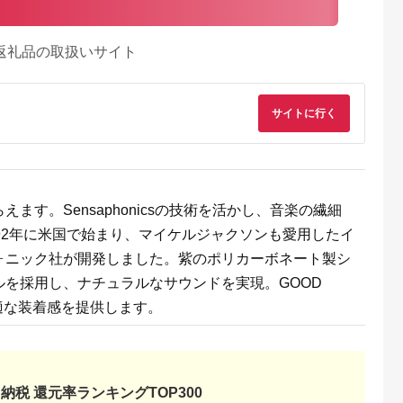
返礼品の取扱いサイト
サイトに行く
す。Sensaphonicsの技術を活かし、音楽の繊細
92年に米国で始まり、マイケルジャクソンも愛用したイ
ォニック社が開発しました。紫のポリカーボネート製シ
を採用し、ナチュラルなサウンドを実現。GOOD
快適な装着感を提供します。
納税 還元率ランキングTOP300