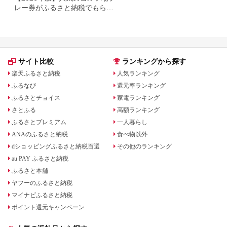
レー券がふるさと納税でもらえ
る！
サイト比較
ランキングから探す
楽天ふるさと納税
人気ランキング
ふるなび
還元率ランキング
ふるさとチョイス
家電ランキング
さとふる
高額ランキング
ふるさとプレミアム
一人暮らし
ANAのふるさと納税
食べ物以外
dショッピングふるさと納税百選
その他のランキング
au PAY ふるさと納税
ふるさと本舗
ヤフーのふるさと納税
マイナビふるさと納税
ポイント還元キャンペーン