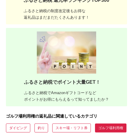
ふるさと納税 還元率ランキングTOP300
ふるさと納税の制度改定後もお得な
返礼品はまだまだたくさんあります！
ふるさと納税でポイント大量GET！
ふるさと納税でAmazonギフトコードなど
ポイントがお得にもらえるって知ってましたか？
ゴルフ場利用権の返礼品に関連しているカテゴリ
ダイビング
釣り
スキー場・リフト券
ゴルフ場利用権