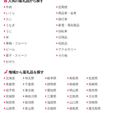
人気の返礼品から探す
牛肉
定期便
いくら
商品券・金券
カニ
旅行券
うなぎ
家電・電化製品
うに
自転車
米
日用品
果物・フルーツ
化粧品
ビール
アクセサリー
菓子・スイーツ
その他
おせち
地域から返礼品を探す
北海道
埼玉県
岐阜県
鳥取県
佐賀県
青森県
千葉県
静岡県
島根県
長崎県
岩手県
東京都
愛知県
岡山県
熊本県
宮城県
神奈川県
三重県
広島県
大分県
秋田県
新潟県
滋賀県
山口県
宮崎県
山形県
富山県
京都府
徳島県
鹿児島県