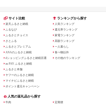
選ガイド
サイト比較
ランキングから探す
楽天ふるさと納税
人気ランキング
ふるなび
還元率ランキング
ふるさとチョイス
家電ランキング
さとふる
高額ランキング
ふるさとプレミアム
一人暮らし
ANAのふるさと納税
食べ物以外
dショッピングふるさと納税百選
その他のランキング
au PAY ふるさと納税
ふるさと本舗
ヤフーのふるさと納税
マイナビふるさと納税
ポイント還元キャンペーン
人気の返礼品から探す
牛肉
定期便