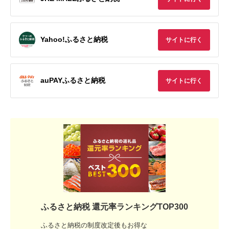
Yahoo!ふるさと納税
サイトに行く
auPAYふるさと納税
サイトに行く
ふるさと納税 還元率ランキングTOP300
ふるさと納税の制度改定後もお得な