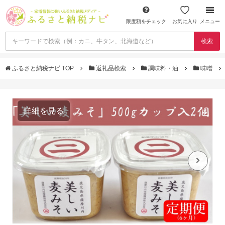
限度額をチェック
お気に入り
メニュー
検索
ふるさと納税ナビ TOP
返礼品検索
調味料・油
味噌
詳細を見る