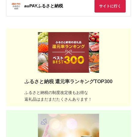
auPAYふるさと納税
サイトに行く
ふるさと納税 還元率ランキングTOP300
ふるさと納税の制度改定後もお得な
返礼品はまだまだたくさんあります！