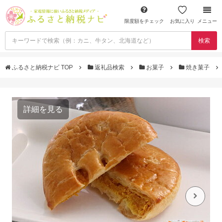
限度額をチェック
お気に入り
メニュー
検索
ふるさと納税ナビ TOP
返礼品検索
お菓子
焼き菓子
詳細を見る