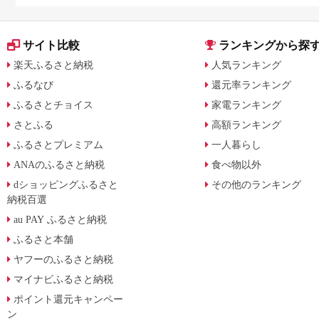
サイト比較
ランキングから探
楽天ふるさと納税
人気ランキング
ふるなび
還元率ランキング
ふるさとチョイス
家電ランキング
さとふる
高額ランキング
ふるさとプレミアム
一人暮らし
ANAのふるさと納税
食べ物以外
dショッピングふるさと
その他のランキング
納税百選
au PAY ふるさと納税
ふるさと本舗
ヤフーのふるさと納税
マイナビふるさと納税
ポイント還元キャンペー
ン