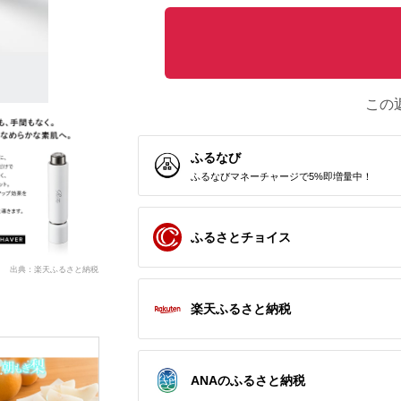
この
ふるなび
ふるなびマネーチャージで5%即増量中！
ふるさとチョイス
出典：楽天ふるさと納税
楽天ふるさと納税
ANAのふるさと納税