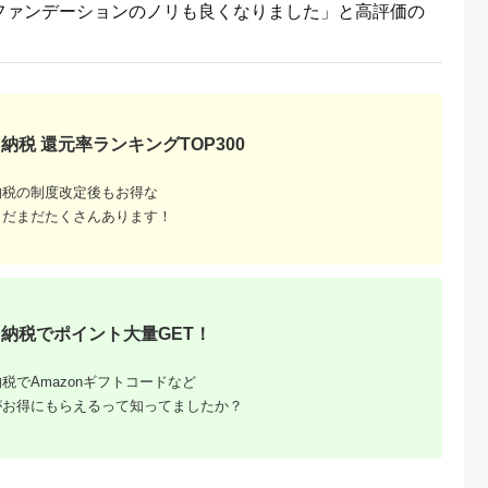
ファンデーションのノリも良くなりました」と高評価の
納税 還元率ランキングTOP300
納税の制度改定後もお得な
まだまだたくさんあります！
納税でポイント大量GET！
税でAmazonギフトコードなど
がお得にもらえるって知ってましたか？