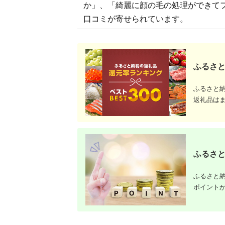
か」、「綺麗に顔の毛の処理ができて
口コミが寄せられています。
ふるさと
ふるさと
返礼品は
ふるさと
ふるさと納
ポイント