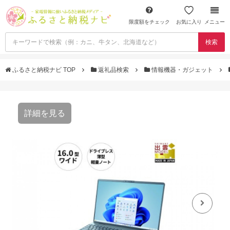
限度額をチェック
お気に入り
メニュー
検索
ふるさと納税ナビ TOP
返礼品検索
情報機器・ガジェット
詳細を見る