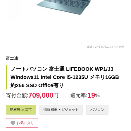
出典：JRE MALLふるさと納税
富士通
ノートパソコン 富士通 LIFEBOOK WP1/J3
Windows11 Intel Core i5-1235U メモリ16GB
約256 SSD Office有り
709,000
19
寄付金額:
円
還元率:
%
島根県 出雲市
情報機器・ガジェット
パソコン
お気に入り