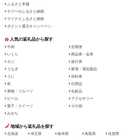
ふるさと本舗
ヤフーのふるさと納税
マイナビふるさと納税
ポイント還元キャンペーン
人気の返礼品から探す
牛肉
定期便
いくら
商品券・金券
カニ
旅行券
うなぎ
家電・電化製品
うに
自転車
米
日用品
果物・フルーツ
化粧品
ビール
アクセサリー
菓子・スイーツ
その他
おせち
地域から返礼品を探す
北海道
埼玉県
岐阜県
鳥取県
佐賀県