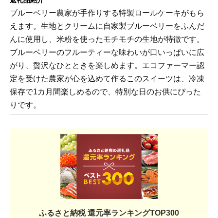
返礼品紹介
ブルーベリー農家が手作りする特製ロールケーキがもら
えます。生地とクリームに自家製ブルーベリーをふんだ
んに使用し、米粉を使ったモチモチの生地が特徴です。
ブルーベリーのフルーティーな味わいが口いっぱいに広
がり、贅沢なひとときを楽しめます。エコファーマー認
定を受けた農家が心を込めて作るこのスイーツは、冷凍
保存で1カ月間楽しめるので、特別な日のお供にぴった
りです。
ふるさと納税 還元率ランキングTOP300