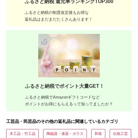
ふるさと納税 還元率ランキングTOP300
ふるさと納税の制度改定後もお得な
返礼品はまだまだたくさんあります！
ふるさと納税でポイント大量GET！
ふるさと納税でAmazonギフトコードなど
ポイントがお得にもらえるって知ってましたか？
工芸品・民芸品のその他の返礼品に関連しているカテゴリ
木工品・竹工品
陶磁器・漆器・ガラス
和装
伝統工芸