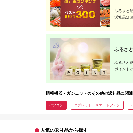
ふるさと
返礼品は
ふるさと
ふるさと納
ポイント
情報機器・ガジェットのその他の返礼品に関連
パソコン
タブレット・スマートフォン
す
人気の返礼品から探す