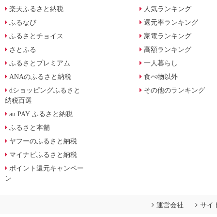
楽天ふるさと納税
人気ランキング
ふるなび
還元率ランキング
ふるさとチョイス
家電ランキング
さとふる
高額ランキング
ふるさとプレミアム
一人暮らし
ANAのふるさと納税
食べ物以外
dショッピングふるさと
その他のランキング
納税百選
au PAY ふるさと納税
ふるさと本舗
ヤフーのふるさと納税
マイナビふるさと納税
ポイント還元キャンペー
ン
運営会社
サイ