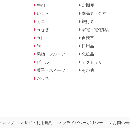
牛肉
定期便
いくら
商品券・金券
カニ
旅行券
うなぎ
家電・電化製品
うに
自転車
米
日用品
果物・フルーツ
化粧品
ビール
アクセサリー
菓子・スイーツ
その他
おせち
トマップ
サイト利用規約
プライバシーポリシー
お問い合